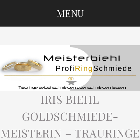
MENU
SKIP
TO
CONTENT
IRIS BIEHL
GOLDSCHMIEDE-
MEISTERIN – TRAURINGE