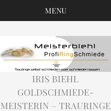
MENU
SKIP
TO
CONTENT
IRIS BIEHL
GOLDSCHMIEDE-
MEISTERIN – TRAURINGE